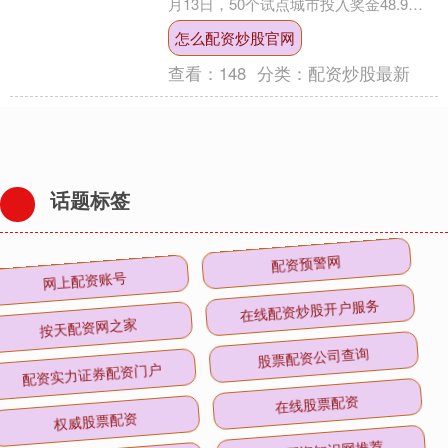
月13日，50个试点城市投入奖金48.9亿
元，参与活动发票金额2088.2亿元。 今
怎么配资炒股官网
年....
查看：
148
分类：
配资炒股最新
话题标签
网上配资账号
配资预警网
按天配资网之家
在线配资炒股开户服务
配资实力证券配资门户
股票配资公司查询
权威股票配资
在线股票配资