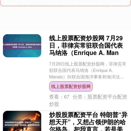
线上股票配资炒股网 7月29
日，菲律宾常驻联合国代表
马纳洛（Enrique A. Man
7月29日线上股票配资炒股网，菲律宾常
驻联合国代表马纳洛（Enrique A.
Manalo）向联合国海洋事务和海洋法司
正式交存了题为《黄岩岛及邻近海域》
线上股票配资炒股网
的菲律....
查看：
67
分类：
股票配资平台配资
炒股
炒股股票配资平台 特朗普“异
想天开”，又想占领伊朗的哈
尔格岛。恕我直言，若是美