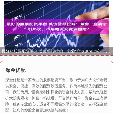
最好的股票配资平台 美债警报拉响：戴蒙“崩溃论”引热议，市场暗流究竟多凶险?
深金优配
深金优配是一家专业的股票配资平台，致力于为广大投资者提
供安全、便捷、高效的配资炒股服务。作为本地领先的配资公
司，我们为用户量身定制多样化的资金解决方案，帮助您轻松
扩大投资规模，抓住市场机遇。平台操作简单，资金安全有保
障，服务专业贴心，适合不同经验水平的投资者。选择深金优
配，让您的炒股之路更加稳健与高效！