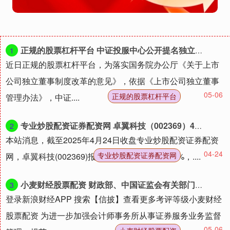
正规的股票杠杆平台 中证投服中心公开提名独立董事并征集投资者表决权
1
近日正规的股票杠杆平台，为落实国务院办公厅《关于上市
公司独立董事制度改革的意见》，依据《上市公司独立董事
05-06
正规的股票杠杆平台
管理办法》，中证....
专业炒股配资证券配资网 卓翼科技（002369）4月24日主力资金净卖出2347.18万元
2
本站消息，截至2025年4月24日收盘专业炒股配资证券配资
04-24
专业炒股配资证券配资网
网，卓翼科技(002369)报收于8.43元，下跌5.28%，....
小麦财经股票配资 财政部、中国证监会有关部门负责人就修订印发《会计师事务所从事证券服务业务备案管理办法》答记者问
3
登录新浪财经APP 搜索【信披】查看更多考评等级小麦财经
股票配资 为进一步加强会计师事务所从事证券服务业务监督
05-06