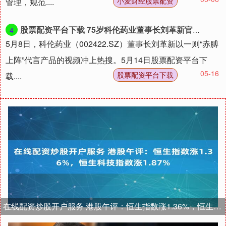
小麦财经股票配资
管理，规范....
股票配资平台下载 75岁科伦药业董事长刘革新官宣“第四次创业”
4
5月8日，科伦药业（002422.SZ）董事长刘革新以一则“赤膊
上阵”代言产品的视频冲上热搜。5月14日股票配资平台下
05-16
股票配资平台下载
载....
在线配资炒股开户服务 港股午评：恒生指数涨1.36%，恒生科技指数涨1.87%