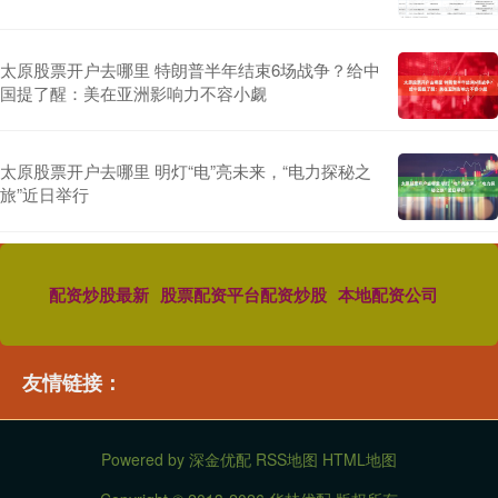
太原股票开户去哪里 特朗普半年结束6场战争？给中
国提了醒：美在亚洲影响力不容小觑
太原股票开户去哪里 明灯“电”亮未来，“电力探秘之
旅”近日举行
配资炒股最新
股票配资平台配资炒股
本地配资公司
友情链接：
Powered by
深金优配
RSS地图
HTML地图