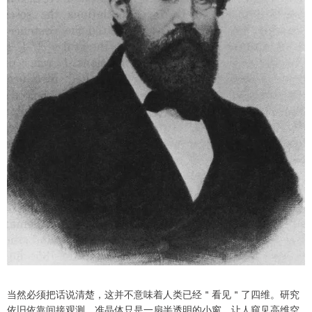
当然必须把话说清楚，这并不意味着人类已经＂看见＂了四维。研究
依旧依靠间接观测，准晶体只是一扇半透明的小窗，让人窥见高维空