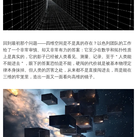
回到最初那个问题——四维空间是不是真的存在？以色列团队的工作
给了一个非常审慎、却又非常有力的答案：它至少在数学和拓扑性质
上是真实的，它的影子已经被人类看见、测量、记录。至于＂人类能
不能进去＂，眼下的答案恐怕是不能，硬闯的代价就是被基本物理定
律本身抹掉。但人类的厉害之处，从来都不是直接闯进去，而是能在
三维的牢笼里，造出一面又一面看向高维的镜子。