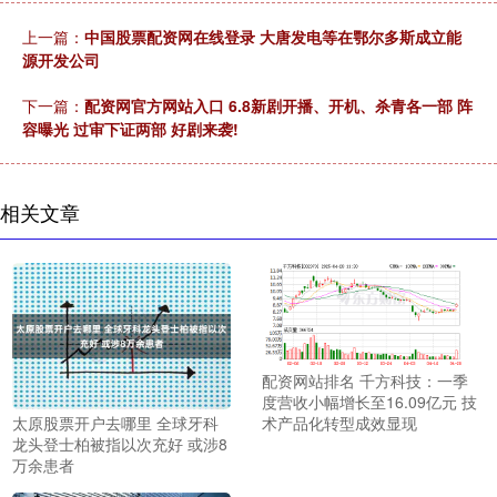
上一篇：
中国股票配资网在线登录 大唐发电等在鄂尔多斯成立能
源开发公司
下一篇：
配资网官方网站入口 6.8新剧开播、开机、杀青各一部 阵
容曝光 过审下证两部 好剧来袭!
相关文章
配资网站排名 千方科技：一季
度营收小幅增长至16.09亿元 技
太原股票开户去哪里 全球牙科
术产品化转型成效显现
龙头登士柏被指以次充好 或涉8
万余患者