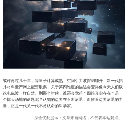
或许再过几十年，等量子计算成熟、空间引力波探测铺开、新一代拓
扑材料量产网上配资股票，关于第四维度的描述会变得像今天人们谈
论电磁波一样自然。到那个时候，谁还会觉得＂四维真实存在＂是一
个惊天动地的命题呢？认知的边界在不断后退，而推着边界后退的力
量，正是一代又一代不肯认命的科学家。
深金优配提示：文章来自网络，不代表本站观点。