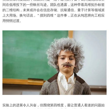
间在低维投下的一些蛛丝马迹。团队也透露，这种带着高维拓扑标签
的二维结构，未来或许会在信息存储、抗噪通信、量子计算等领域派
上大用场。换句话说，＂摸到四维＂这件事，正在从纯思辨向工程应
用悄悄过渡。
实验上的进展令人兴奋，但围绕第四维度，最让普通人着迷的问题始