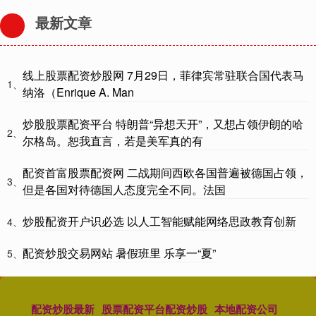
最新文章
线上股票配资炒股网 7月29日，菲律宾常驻联合国代表马
1、
纳洛（Enrique A. Man
炒股股票配资平台 特朗普“异想天开”，又想占领伊朗的哈
2、
尔格岛。恕我直言，若是美军真的有
配资首富股票配资网 二战期间西欧各国普遍被德国占领，
3、
但是各国对待德国人态度完全不同。法国
炒股配资开户识必选 以人工智能赋能网络思政教育创新
4、
配资炒股交易网站 暑假班里 乐享一“夏”
5、
配资炒股最新
股票配资平台配资炒股
本地配资公司