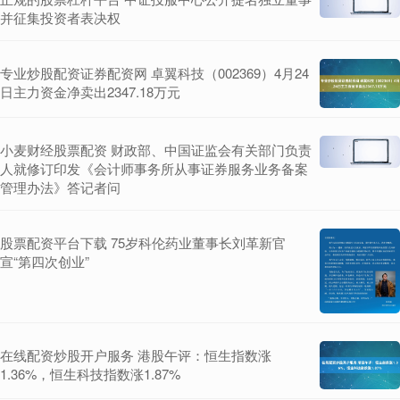
并征集投资者表决权
专业炒股配资证券配资网 卓翼科技（002369）4月24
日主力资金净卖出2347.18万元
小麦财经股票配资 财政部、中国证监会有关部门负责
人就修订印发《会计师事务所从事证券服务业务备案
管理办法》答记者问
股票配资平台下载 75岁科伦药业董事长刘革新官
宣“第四次创业”
在线配资炒股开户服务 港股午评：恒生指数涨
1.36%，恒生科技指数涨1.87%