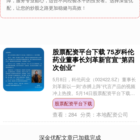
障，服务专业贴心，适合不同经验水平的投资者。选择深金优
配，让您的炒股之路更加稳健与高效！
股票配资平台下载 75岁科伦
药业董事长刘革新官宣“第四
次创业”
5月8日，科伦药业（002422.SZ）董事长
刘革新以一则“赤膊上阵”代言产品的视频
冲上热搜。5月14日股票配资平台下载，
刘革新通过公开信正式回应，宣布将抗
股票配资平台下载
衰老....
查看：
284
分类：
本地配资公司
深金优配文章已加载完成