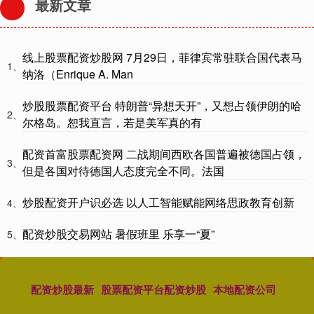
最新文章
线上股票配资炒股网 7月29日，菲律宾常驻联合国代表马
1、
纳洛（Enrique A. Man
炒股股票配资平台 特朗普“异想天开”，又想占领伊朗的哈
2、
尔格岛。恕我直言，若是美军真的有
配资首富股票配资网 二战期间西欧各国普遍被德国占领，
3、
但是各国对待德国人态度完全不同。法国
炒股配资开户识必选 以人工智能赋能网络思政教育创新
4、
配资炒股交易网站 暑假班里 乐享一“夏”
5、
配资炒股最新
股票配资平台配资炒股
本地配资公司