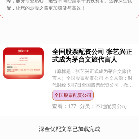
障，服务专业贴心，适合不同经验水平的投资者。选择深金优
配，让您的炒股之路更加稳健与高效！
全国股票配资公司 张艺兴正
式成为茅台文旅代言人
（原标题：张艺兴正式成为茅台文旅代
言人）全国股票配资公司 本文来源：时
代财经 5月7日全国股票配资公司，微博
账号“@贵州茅台官微”发布消息称，张艺
全国股票配资公司
兴正式成为茅台....
查看：
177
分类：
本地配资公司
深金优配文章已加载完成